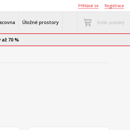
Přihlásit se
Registrace
acovna
Úložné prostory
Košík: prázdný
 až 70 %