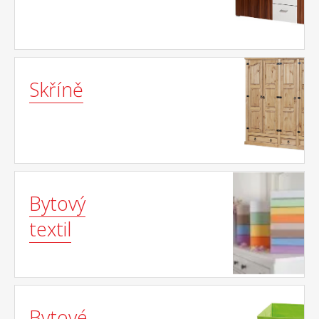
Skříně
Bytový
textil
Bytové