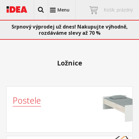
Menu
Košík: prázdný
Srpnový výprodej už dnes! Nakupujte výhodně,
rozdáváme slevy až 70 %
Ložnice
Postele