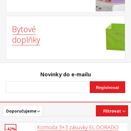
Bytové
doplňky
Novinky do e-mailu
Registrovat
Doporučujeme
Filtrovat
Komoda 3+3 zásuvky EL DORADO
-42%