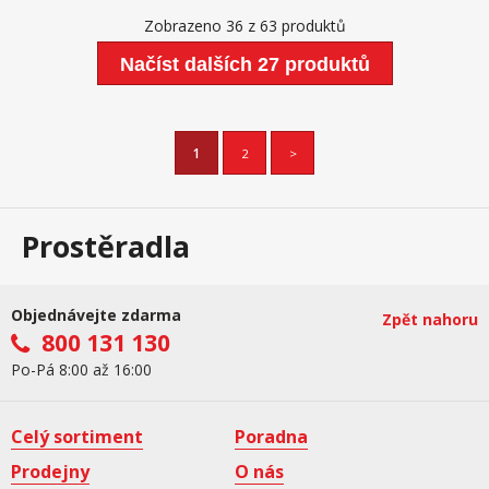
Zobrazeno 36 z 63 produktů
Načíst dalších 27 produktů
1
2
>
Prostěradla
Objednávejte zdarma
Zpět nahoru
800 131 130
Po-Pá 8:00 až 16:00
Celý sortiment
Poradna
Prodejny
O nás