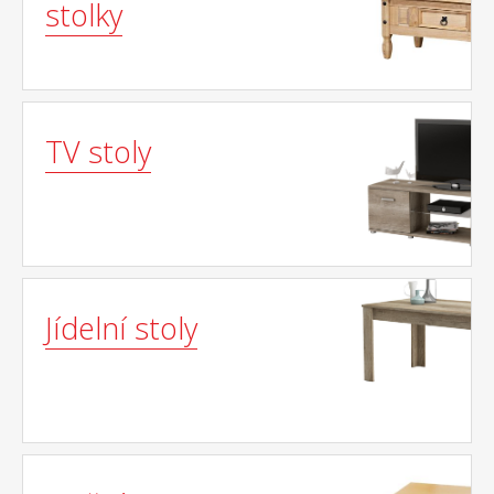
stolky
TV stoly
Jídelní stoly