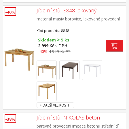
Jídelní stůl 8848 lakovaný
-40%
materiál masiv borovice, lakované provedení
Kód produktu: 8848
>
Skladem
5 ks
2 999 Kč
s DPH
-40%
4 999 Kč **
+ DALŠÍ VELIKOSTI
Jídelní stůl NIKOLAS beton
-38%
barevné provedení imitace betonu střední díl