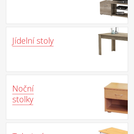
Jídelní stoly
Noční
stolky