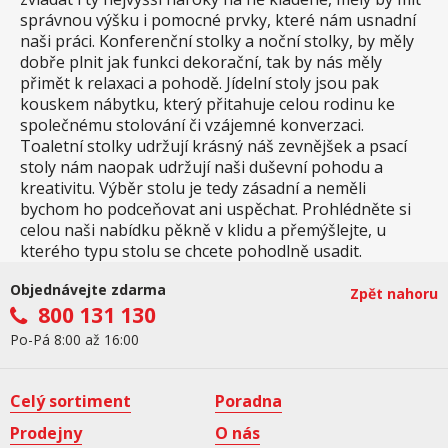
správnou výšku i pomocné prvky, které nám usnadní
naši práci. Konferenční stolky a noční stolky, by měly
dobře plnit jak funkci dekorační, tak by nás měly
přimět k relaxaci a pohodě. Jídelní stoly jsou pak
kouskem nábytku, který přitahuje celou rodinu ke
společnému stolování či vzájemné konverzaci.
Toaletní stolky udržují krásný náš zevnějšek a psací
stoly nám naopak udržují naši duševní pohodu a
kreativitu. Výběr stolu je tedy zásadní a neměli
bychom ho podceňovat ani uspěchat. Prohlédněte si
celou naši nabídku pěkně v klidu a přemýšlejte, u
kterého typu stolu se chcete pohodlně usadit.
Objednávejte zdarma
Zpět nahoru
800 131 130
Po-Pá 8:00 až 16:00
Celý sortiment
Poradna
Prodejny
O nás