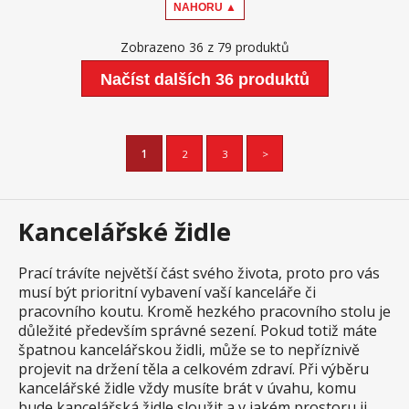
NAHORU ▲
Zobrazeno 36 z 79 produktů
Načíst dalších 36 produktů
1
2
3
>
Kancelářské židle
Prací trávíte největší část svého života, proto pro vás
musí být prioritní vybavení vaší kanceláře či
pracovního koutu. Kromě hezkého pracovního stolu je
důležité především správné sezení. Pokud totiž máte
špatnou kancelářskou židli, může se to nepříznivě
projevit na držení těla a celkovém zdraví. Při výběru
kancelářské židle vždy musíte brát v úvahu, komu
bude kancelářská židle sloužit a v jakém prostoru ji