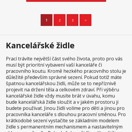
1
2
3
>
Kancelářské židle
Prací trávíte největší část svého života, proto pro vás
musí být prioritní vybavení vaší kanceláře či
pracovního koutu. Kromě hezkého pracovního stolu je
důležité především správné sezení. Pokud totiž máte
špatnou kancelářskou židli, může se to nepříznivě
projevit na držení těla a celkovém zdraví. Při výběru
kancelářské židle vždy musíte brát v úvahu, komu
bude kancelářská židle sloužit a v jakém prostoru ji
budete používat. Jinou židli volíme pro děti a jinou pro
pracovníka kanceláře s dlouhou pracovní směnou. Pro
krátkodobé sezení vystačíte se základním modelem
židle s permanentním mechanismem a nastavitelným