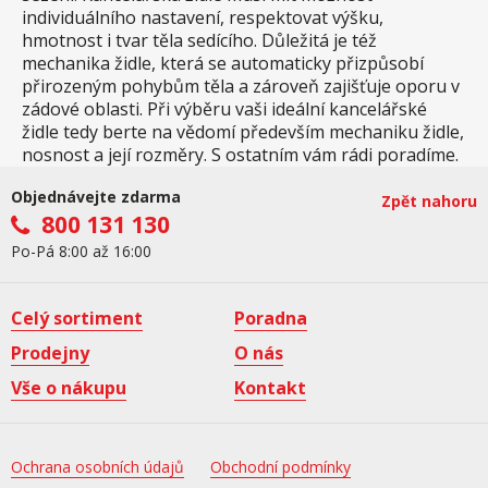
individuálního nastavení, respektovat výšku,
hmotnost i tvar těla sedícího. Důležitá je též
mechanika židle, která se automaticky přizpůsobí
přirozeným pohybům těla a zároveň zajišťuje oporu v
zádové oblasti. Při výběru vaši ideální kancelářské
židle tedy berte na vědomí především mechaniku židle,
nosnost a její rozměry. S ostatním vám rádi poradíme.
Objednávejte zdarma
Zpět nahoru
800 131 130
Po-Pá 8:00 až 16:00
Celý sortiment
Poradna
Prodejny
O nás
Vše o nákupu
Kontakt
Ochrana osobních údajů
Obchodní podmínky