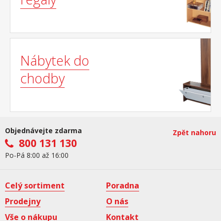
Nábytek do
chodby
Objednávejte zdarma
Zpět nahoru
800 131 130
Po-Pá 8:00 až 16:00
Celý sortiment
Poradna
Prodejny
O nás
Vše o nákupu
Kontakt