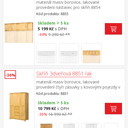
materiál masiv borovice, lakované
provedení nástavec pro skříň 8854
Kód produktu: 8855
>
Skladem
5 ks
5 199 Kč
s DPH
-44%
9 290 Kč **
Skříň 3dveřová 8851 lak
-36%
materiál masiv borovice, lakované
provedení čtyři zásuvky s kovovými pojezdy v
levé části dvě šatní tyče, ve střední části 1
Kód produktu: 8851
police a v pravé části 3 police doporučený
>
nástavec 8864
Skladem
5 ks
10 799 Kč
s DPH
-36%
16 990 Kč **