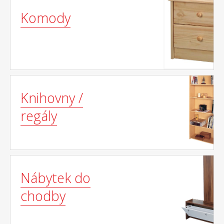
Komody
Knihovny /
regály
Nábytek do
chodby