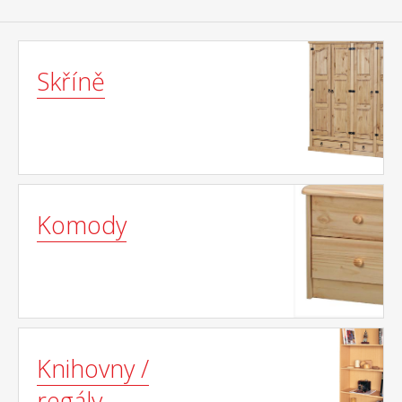
Skříně
Komody
Knihovny /
regály