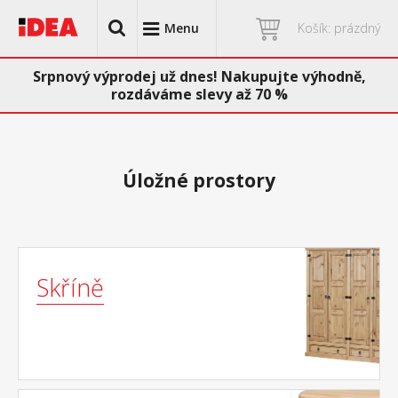
Menu
Košík: prázdný
Srpnový výprodej už dnes! Nakupujte výhodně,
rozdáváme slevy až 70 %
Úložné prostory
Skříně