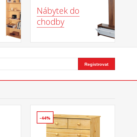
Nábytek do
chodby
Registrovat
-44%