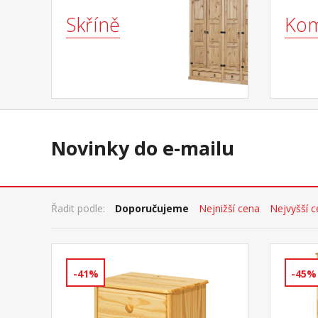
Skříně
Ko
Novinky do e-mailu
Řadit podle:
Doporučujeme
Nejnižší cena
Nejvyšší 
-41%
-45%