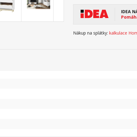
IDEA N
Pomáhá
Nákup na splátky:
kalkulace Hom