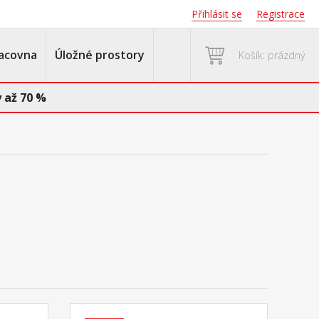
Přihlásit se
Registrace
acovna
Úložné prostory
Košík: prázdný
 až 70 %