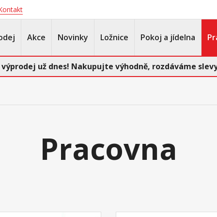
Kontakt
odej
Akce
Novinky
Ložnice
Pokoj a jídelna
Pr
 výprodej už dnes! Nakupujte výhodně, rozdáváme slevy
Pracovna