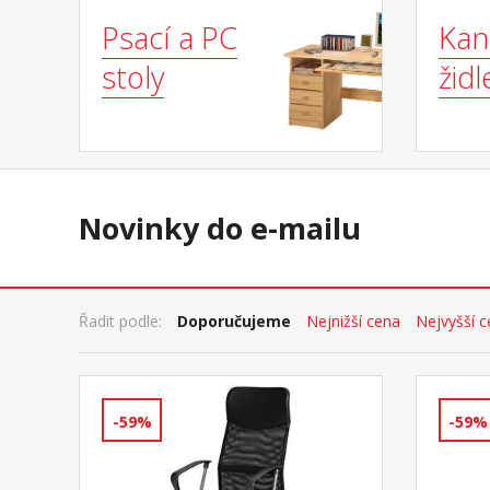
Psací a PC
Kan
stoly
židl
Novinky do e-mailu
Řadit podle:
Doporučujeme
Nejnižší cena
Nejvyšší 
-59%
-59%