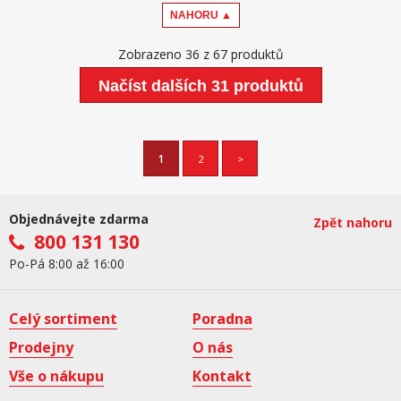
NAHORU ▲
Zobrazeno 36 z 67 produktů
Načíst dalších 31 produktů
1
2
>
Objednávejte zdarma
Zpět nahoru
800 131 130
Po-Pá 8:00 až 16:00
Celý sortiment
Poradna
Prodejny
O nás
Vše o nákupu
Kontakt