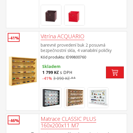
Vitrína ACQUARIO
-41%
barevné provedení buk 2 posuvná
bezpečnostní skla, 4 variabilní poličky
Kód produktu: ID99800760
Skladem
1 799 Kč
s DPH
-41%
3 090 Kč **
Matrace CLASSIC PLUS
-46%
160x200x11 M7