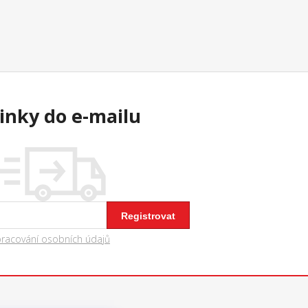
inky do e-mailu
Registrovat
pracování osobních údajů