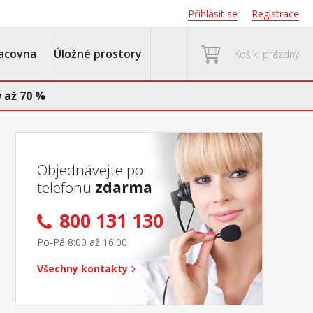
Přihlásit se
Registrace
acovna
Úložné prostory
Košík: prázdný
 až 70 %
Objednávejte po
telefonu
zdarma
800 131 130
Po-Pá 8:00 až 16:00
Všechny kontakty