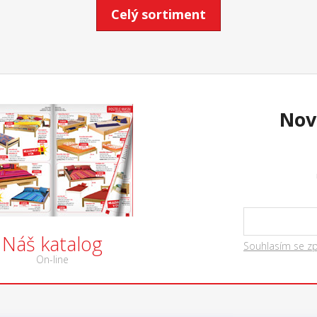
Celý sortiment
Nov
Náš katalog
Souhlasím se z
On-line