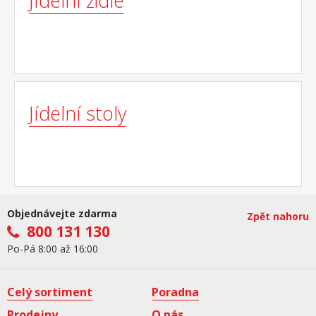
Jídelní židle
Jídelní stoly
Objednávejte zdarma
Zpět nahoru
800 131 130
Po-Pá 8:00 až 16:00
Celý sortiment
Poradna
Prodejny
O nás