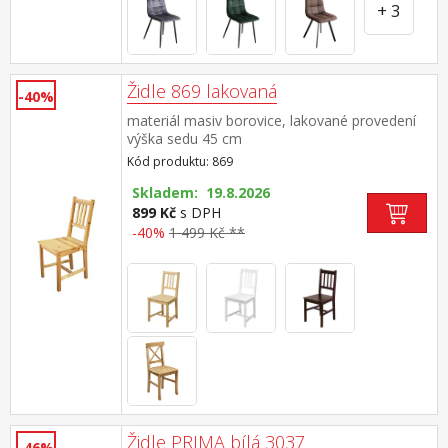
+ 3
Židle 869 lakovaná
-40%
materiál masiv borovice, lakované provedení
výška sedu 45 cm
Kód produktu: 869
Skladem: 19.8.2026
899 Kč
s DPH
-40%
1 499 Kč **
Židle PRIMA bílá 3037
-46%