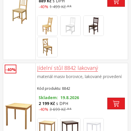
889 Kč
s DPH
-40%
1 499 Kč **
Jídelní stůl 8842 lakovaný
-40%
materiál masiv borovice, lakované provedení
Kód produktu: 8842
Skladem: 19.8.2026
2 199 Kč
s DPH
-40%
3 699 Kč **