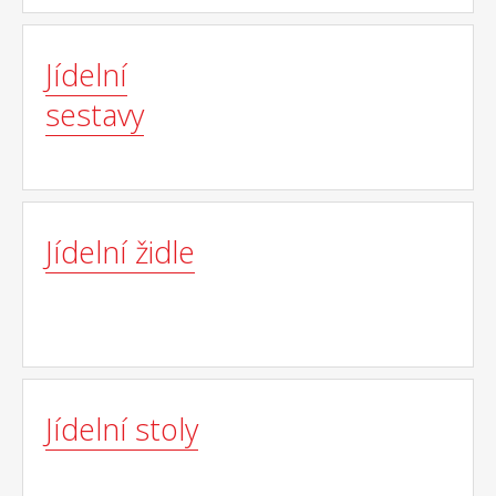
Jídelní
sestavy
Jídelní židle
Jídelní stoly