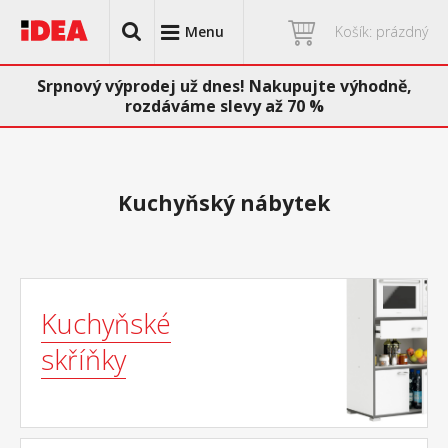
Menu
Košík: prázdný
Srpnový výprodej už dnes! Nakupujte výhodně,
rozdáváme slevy až 70 %
Kuchyňský nábytek
Kuchyňské
skříňky