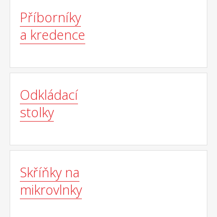
Příborníky
a kredence
Odkládací
stolky
Skříňky na
mikrovlnky