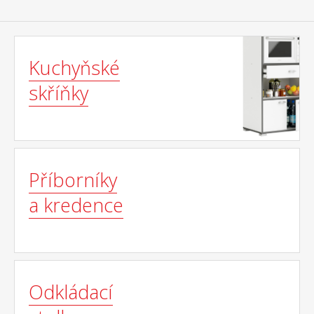
Kuchyňské
skříňky
Příborníky
a kredence
Odkládací