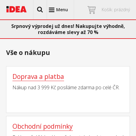
Menu
Košík: prázdný
Srpnový výprodej už dnes! Nakupujte výhodně,
rozdáváme slevy až 70 %
Vše o nákupu
Doprava a platba
Nákup nad 3 999 Kč posíláme zdarma po celé ČR.
Obchodní podmínky