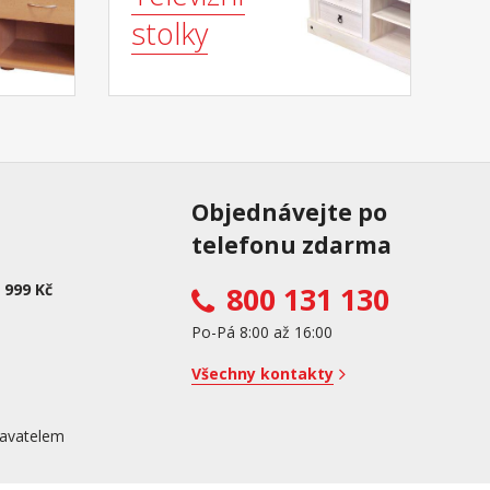
stolky
Objednávejte po
telefonu zdarma
 999 Kč
800 131 130
Po-Pá 8:00 až 16:00
Všechny kontakty
avatelem