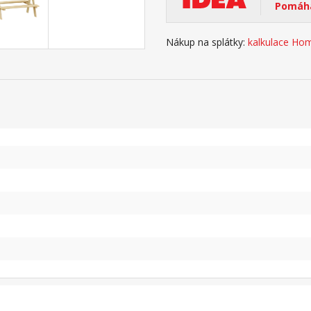
Pomáhá
Nákup na splátky:
kalkulace Hom