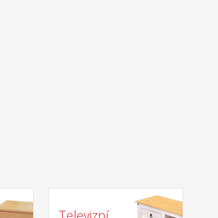
Televizní