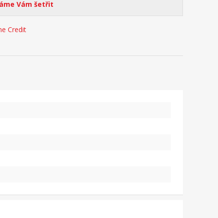
me Vám šetřit
e Credit