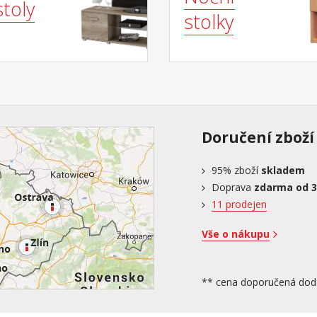
stoly
stolky
Doručení zboží
95%
zboží
skladem
Doprava
zdarma od 3
11 prodejen
Vše o nákupu
** cena doporučená dod