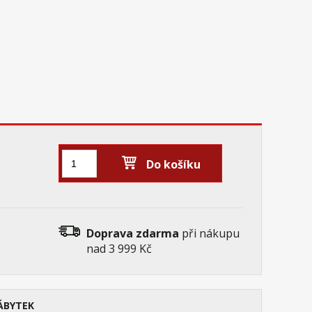
Do košíku
Doprava zdarma
při nákupu
nad 3 999 Kč
ÁBYTEK