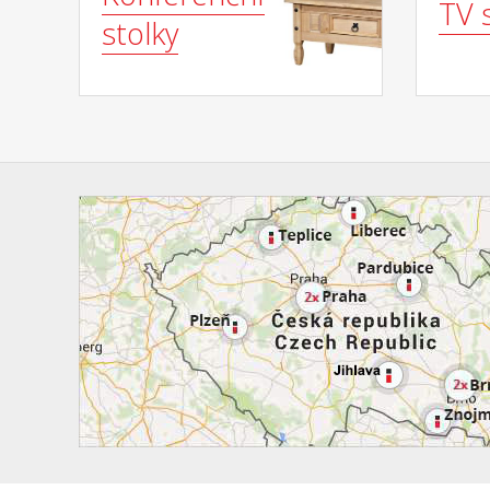
TV 
stolky