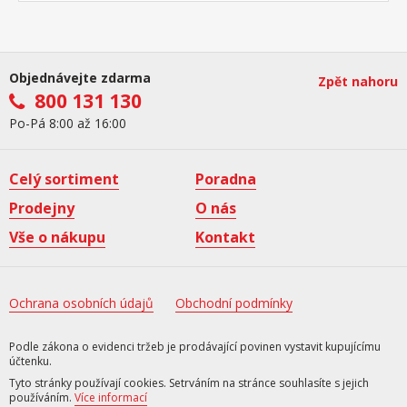
Objednávejte zdarma
Zpět nahoru
800 131 130
Po-Pá 8:00 až 16:00
Celý sortiment
Poradna
Prodejny
O nás
Vše o nákupu
Kontakt
Ochrana osobních údajů
Obchodní podmínky
Podle zákona o evidenci tržeb je prodávající povinen vystavit kupujícímu
účtenku.
Tyto stránky používají cookies. Setrváním na stránce souhlasíte s jejich
používáním.
Více informací