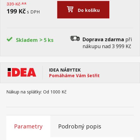
339 Kč **
199 Kč
Do košíku
s DPH
>
Doprava zdarma
při
Skladem
5 ks
nákupu nad 3 999 Kč
IDEA NÁBYTEK
Pomáháme Vám šetřit
Nákup na splátky:
Od 1000 Kč
Parametry
Podrobný popis