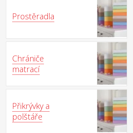
Prostěradla
Chrániče
matrací
Přikrývky a
polštáře