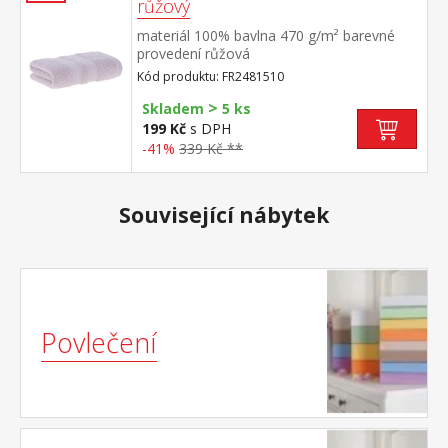
růžový
materiál 100% bavlna 470 g/m² barevné
provedení růžová
Kód produktu: FR2481510
>
Skladem
5 ks
199 Kč
s DPH
-41%
339 Kč **
Související nábytek
Povlečení