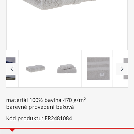
materiál 100% bavlna 470 g/m²
barevné provedení béžová
Kód produktu: FR2481084