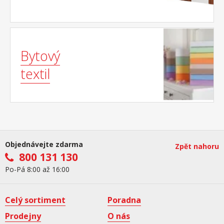
Bytový
textil
Objednávejte zdarma
Zpět nahoru
800 131 130
Po-Pá 8:00 až 16:00
Celý sortiment
Poradna
Prodejny
O nás