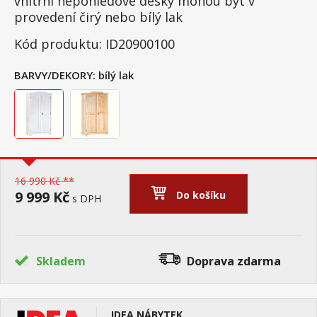
vnitřní nepohledové desky mohou být v
provedení čirý nebo bílý lak
Kód produktu: ID20900100
BARVY/DEKORY:
bílý lak
16 990 Kč **
9 999 Kč
Do košíku
s DPH
Skladem
Doprava zdarma
IDEA NÁBYTEK