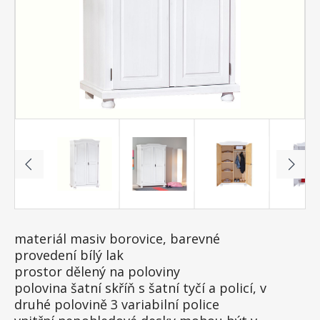
materiál masiv borovice, barevné
provedení bílý lak
prostor dělený na poloviny
polovina šatní skříň s šatní tyčí a policí, v
druhé polovině 3 variabilní police