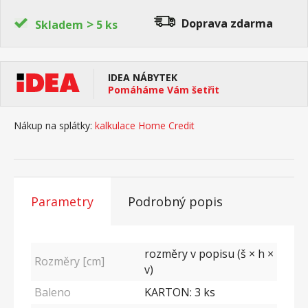
>
Doprava zdarma
Skladem
5 ks
IDEA NÁBYTEK
Pomáháme Vám šetřit
Nákup na splátky:
kalkulace Home Credit
Parametry
Podrobný popis
rozměry v popisu (š × h ×
Rozměry [cm]
v)
Baleno
KARTON: 3 ks