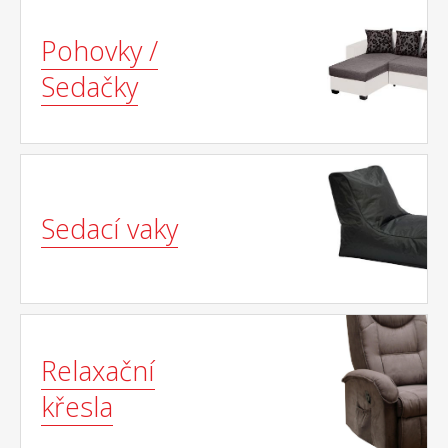
Pohovky /
Sedačky
Sedací vaky
Relaxační
křesla