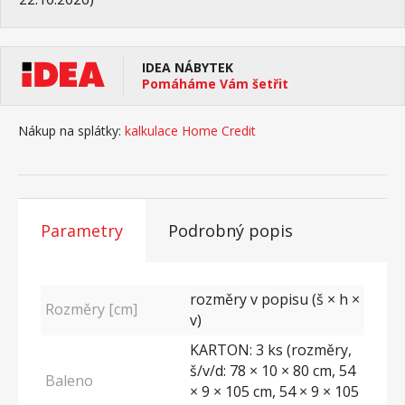
IDEA NÁBYTEK
Pomáháme Vám šetřit
Nákup na splátky:
kalkulace Home Credit
Parametry
Podrobný popis
rozměry v popisu (š × h ×
Rozměry [cm]
v)
KARTON: 3 ks (rozměry,
š/v/d: 78 × 10 × 80 cm, 54
Baleno
× 9 × 105 cm, 54 × 9 × 105