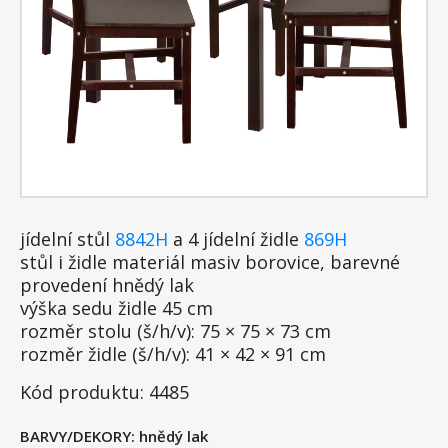
jídelní stůl
8842H
a 4 jídelní židle
869H
stůl i židle materiál masiv borovice, barevné
provedení hnědý lak
výška sedu židle 45 cm
rozměr stolu (š/h/v): 75 × 75 × 73 cm
rozměr židle (š/h/v): 41 × 42 × 91 cm
Kód produktu: 4485
BARVY/DEKORY:
hnědý lak