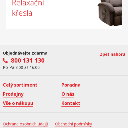
Relaxační
křesla
Objednávejte zdarma
Zpět nahoru
800 131 130
Po-Pá 8:00 až 16:00
Celý sortiment
Poradna
Prodejny
O nás
Vše o nákupu
Kontakt
Ochrana osobních údajů
Obchodní podmínky