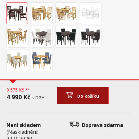
8 575 Kč **
4 990 Kč
Do košíku
s DPH
Není skladem
Doprava zdarma
(Naskladnění:
22.10.2026)