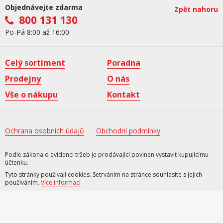
Objednávejte zdarma
Zpět nahoru
800 131 130
Po-Pá 8:00 až 16:00
Celý sortiment
Poradna
Prodejny
O nás
Vše o nákupu
Kontakt
Ochrana osobních údajů
Obchodní podmínky
Podle zákona o evidenci tržeb je prodávající povinen vystavit kupujícímu
účtenku.
Tyto stránky používají cookies. Setrváním na stránce souhlasíte s jejich
používáním.
Více informací