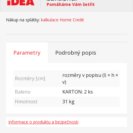
Pomáháme Vám šetřit
Nákup na splátky:
kalkulace Home Credit
Parametry
Podrobný popis
rozměry v popisu (š × h ×
Rozměry [cm]
v)
Baleno
KARTON: 2 ks
Hmotnost
31
kg
Informace o produktu a bezpečnosti