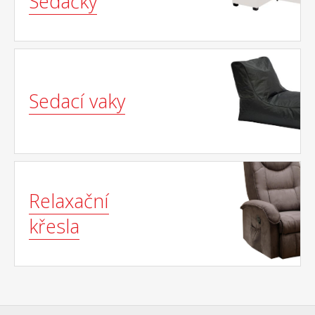
Sedačky
Sedací vaky
Relaxační
křesla