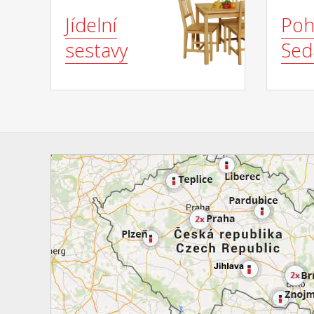
Jídelní
Poh
sestavy
Sed