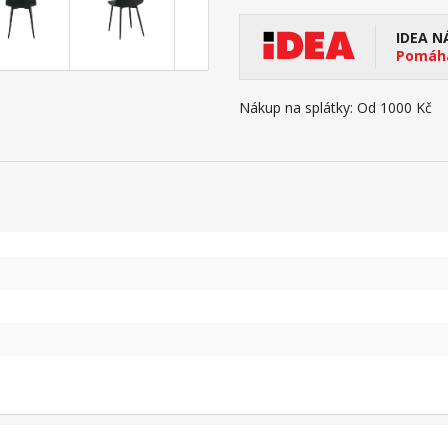
IDEA N
Pomáhá
Nákup na splátky:
Od 1000 Kč