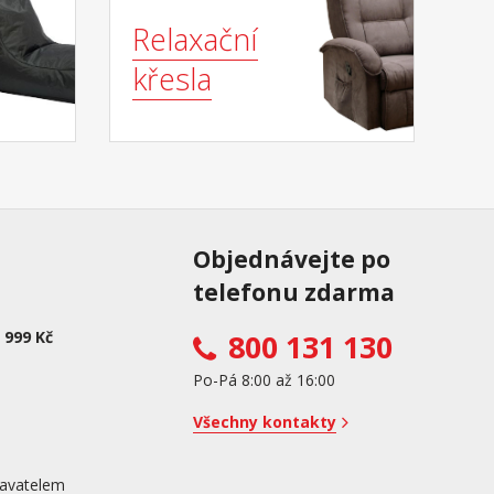
Relaxační
křesla
Objednávejte po
telefonu zdarma
 999 Kč
800 131 130
Po-Pá 8:00 až 16:00
Všechny kontakty
avatelem