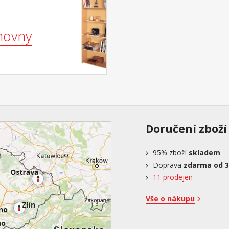
hovny
Doručení zboží
95%
zboží
skladem
Doprava
zdarma od 3
11 prodejen
Vše o nákupu