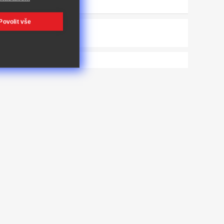
Povolit vše