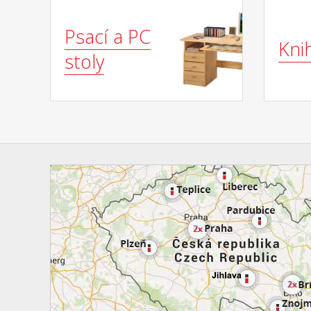
Psací a PC
Kni
stoly