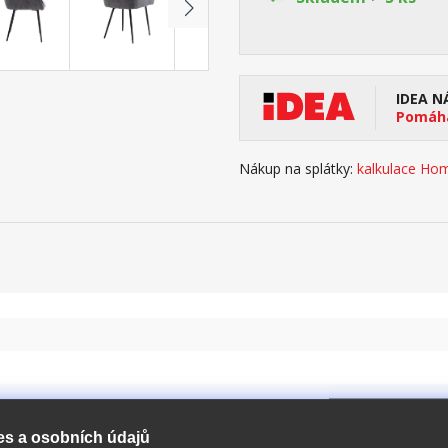
IDEA N
Pomáhá
Nákup na splátky:
kalkulace Hom
es a osobních údajů