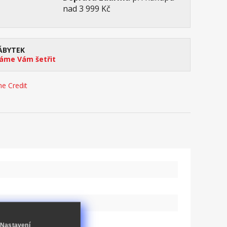
nad 3 999 Kč
ÁBYTEK
me Vám šetřit
e Credit
Nastavení