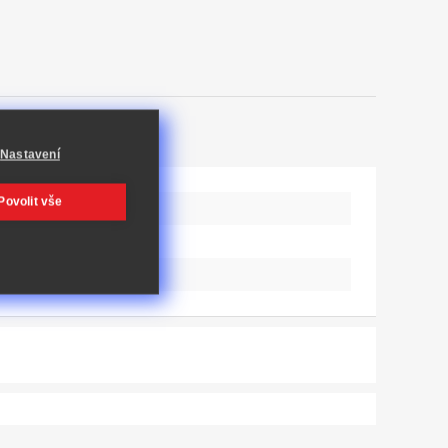
Nastavení
Povolit vše