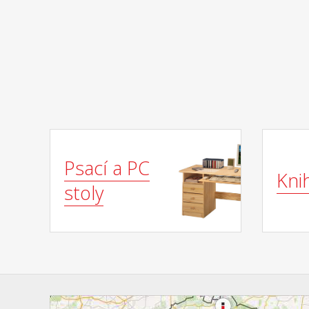
Psací a PC
Kni
stoly