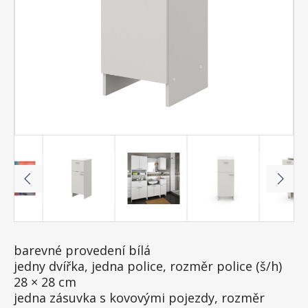
barevné provedení bílá
jedny dvířka, jedna police, rozměr police (š/h)
28 × 28 cm
jedna zásuvka s kovovými pojezdy, rozměr