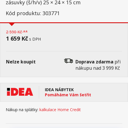
zásuvky (š/h/v) 25 × 24 × 15 cm
Kód produktu: 303771
2 590 Kč **
1 659 Kč
s DPH
Nelze koupit
Doprava zdarma
při
nákupu nad 3 999 Kč
IDEA NÁBYTEK
Pomáháme Vám šetřit
Nákup na splátky:
kalkulace Home Credit