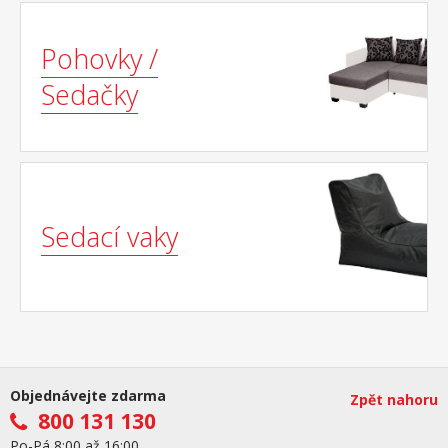
Pohovky /
Sedačky
Sedací vaky
Objednávejte zdarma
Zpět nahoru
800 131 130
Po-Pá 8:00 až 16:00