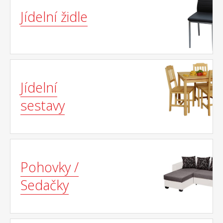
Jídelní židle
Jídelní
sestavy
Pohovky /
Sedačky