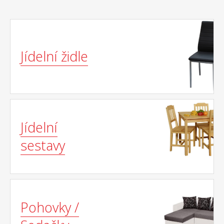
Jídelní židle
Jídelní
sestavy
Pohovky /