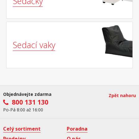
Sedačky
Sedací vaky
Objednávejte zdarma
Zpět nahoru
800 131 130
Po-Pá 8:00 až 16:00
Celý sortiment
Poradna
Prodejny
O nás