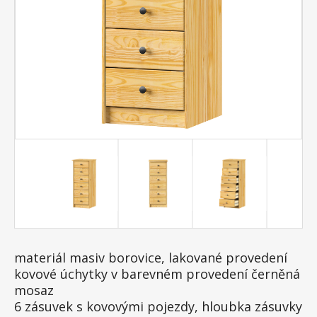
materiál masiv borovice, lakované provedení
kovové úchytky v barevném provedení černěná
mosaz
6 zásuvek s kovovými pojezdy, hloubka zásuvky