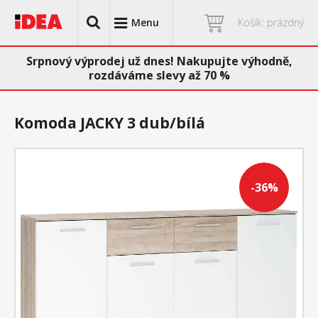
Menu
Košík: prázdný
Srpnový výprodej už dnes! Nakupujte výhodně,
rozdáváme slevy až 70 %
Komoda JACKY 3 dub/bílá
-36%