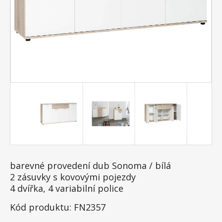
barevné provedení dub Sonoma / bílá
2 zásuvky s kovovými pojezdy
4 dvířka, 4 variabilní police
Kód produktu: FN2357