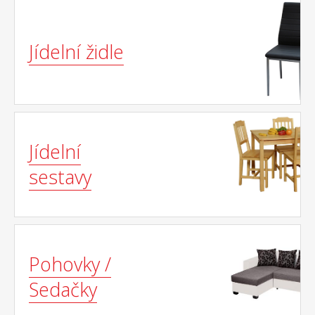
Jídelní židle
Jídelní
sestavy
Pohovky /
Sedačky