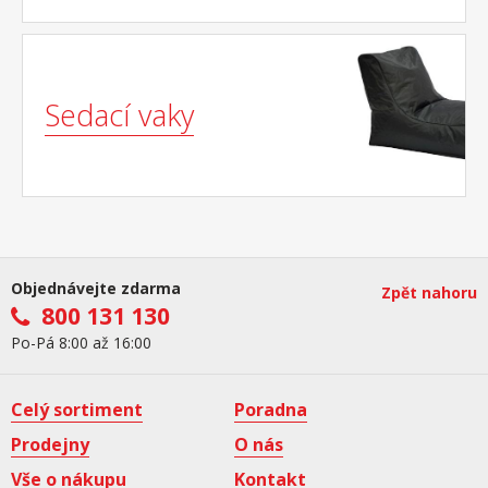
Sedací vaky
Objednávejte zdarma
Zpět nahoru
800 131 130
Po-Pá 8:00 až 16:00
Celý sortiment
Poradna
Prodejny
O nás
Vše o nákupu
Kontakt