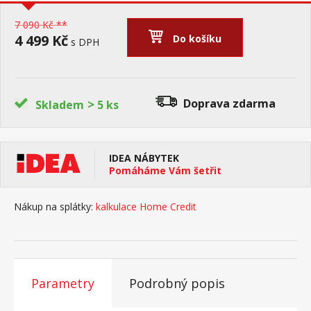
7 090 Kč **
4 499 Kč
Do košíku
s DPH
>
Doprava zdarma
Skladem
5 ks
IDEA NÁBYTEK
Pomáháme Vám šetřit
Nákup na splátky:
kalkulace Home Credit
Parametry
Podrobný popis