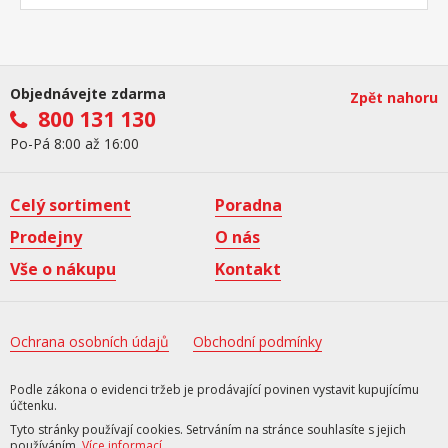
Objednávejte zdarma
Zpět nahoru
800 131 130
Po-Pá 8:00 až 16:00
Celý sortiment
Poradna
Prodejny
O nás
Vše o nákupu
Kontakt
Ochrana osobních údajů
Obchodní podmínky
Podle zákona o evidenci tržeb je prodávající povinen vystavit kupujícímu
účtenku.
Tyto stránky používají cookies. Setrváním na stránce souhlasíte s jejich
používáním.
Více informací