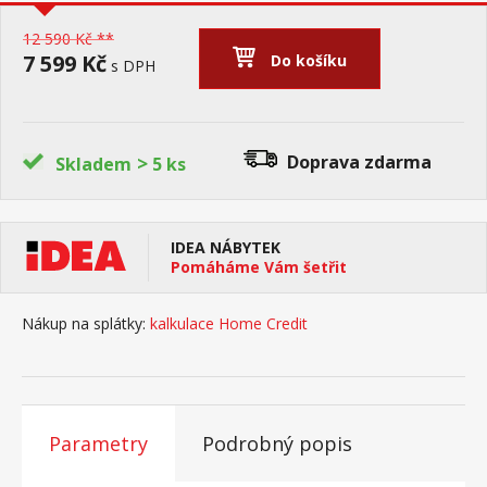
12 590 Kč **
7 599 Kč
Do košíku
s DPH
>
Doprava zdarma
Skladem
5 ks
IDEA NÁBYTEK
Pomáháme Vám šetřit
Nákup na splátky:
kalkulace Home Credit
Parametry
Podrobný popis