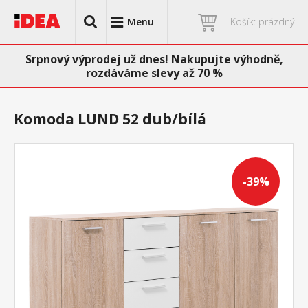
Menu
Košík: prázdný
Srpnový výprodej už dnes! Nakupujte výhodně,
rozdáváme slevy až 70 %
Komoda LUND 52 dub/bílá
-39%