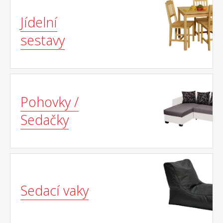
Jídelní
sestavy
Pohovky /
Sedačky
Sedací vaky