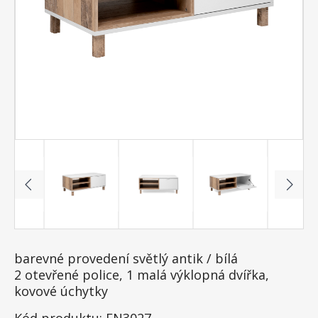
barevné provedení světlý antik / bílá
2 otevřené police, 1 malá výklopná dvířka,
kovové úchytky