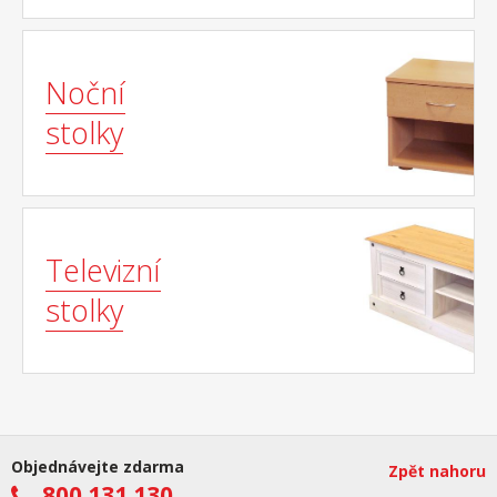
Noční
stolky
Televizní
stolky
Objednávejte zdarma
Zpět nahoru
800 131 130