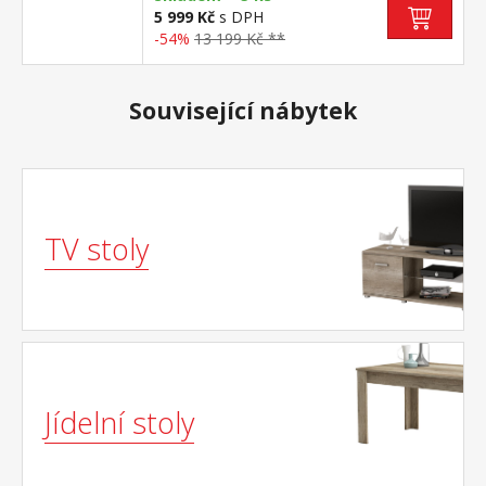
5 999 Kč
s DPH
-54%
13 199 Kč **
Související nábytek
TV stoly
Jídelní stoly