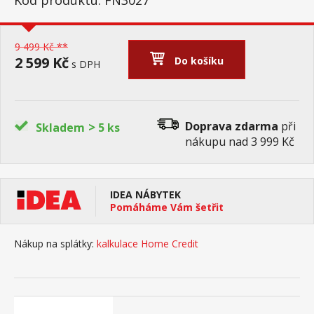
Kód produktu: FN3027
9 499 Kč **
2 599 Kč
Do košíku
s DPH
>
Doprava zdarma
při
Skladem
5 ks
nákupu nad 3 999 Kč
IDEA NÁBYTEK
Pomáháme Vám šetřit
Nákup na splátky:
kalkulace Home Credit