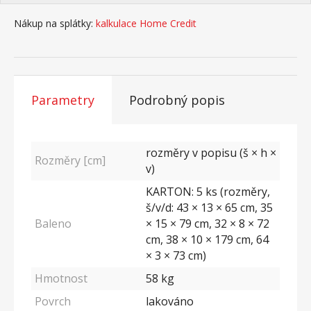
Nákup na splátky:
kalkulace Home Credit
Parametry
Podrobný popis
rozměry v popisu (š × h ×
Rozměry [cm]
v)
KARTON: 5 ks (rozměry,
š/v/d: 43 × 13 × 65 cm, 35
Baleno
× 15 × 79 cm, 32 × 8 × 72
cm, 38 × 10 × 179 cm, 64
× 3 × 73 cm)
Hmotnost
58
kg
Povrch
lakováno