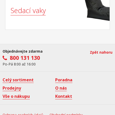
Sedací vaky
Objednávejte zdarma
Zpět nahoru
800 131 130
Po-Pá 8:00 až 16:00
Celý sortiment
Poradna
Prodejny
O nás
Vše o nákupu
Kontakt
Ochrana osobních údajů
Obchodní podmínky