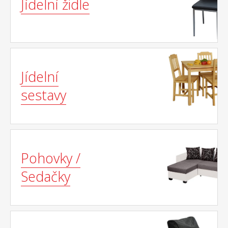
Jídelní židle
Jídelní
sestavy
Pohovky /
Sedačky