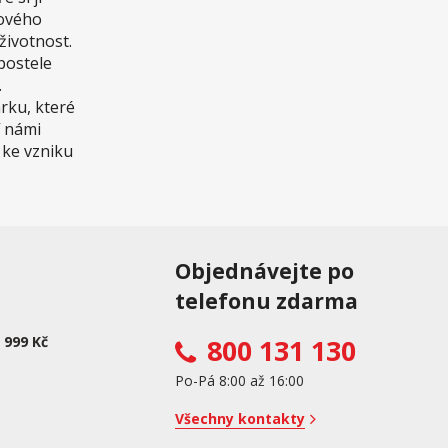
lového
životnost.
postele
.
rku, které
í námi
 ke vzniku
Objednávejte po
telefonu zdarma
 999 Kč
800 131 130
Po-Pá 8:00 až 16:00
Všechny kontakty