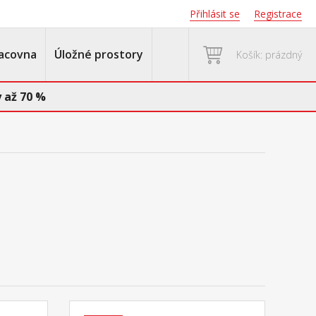
Přihlásit se
Registrace
acovna
Úložné prostory
Košík: prázdný
 až 70 %