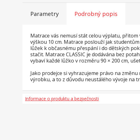
Parametry
Podrobný popis
Matrace vás nemusí stát celou výplatu, přitom
výškou 10 cm. Matrace poslouží jak studentům v
lůžek k občasnému přespání i do dětských pok
stačit. Matrace CLASSIC je dodávána bez potah
vybaví každé lůžko v rozměru 90 × 200 cm, ušet
Jako prodejce si vyhrazujeme právo na změnu ne
výrobku, a to z důvodu neustálého vývoje na t
Informace o produktu a bezpečnosti