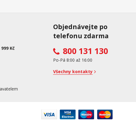
Objednávejte po
telefonu zdarma
 999 Kč
800 131 130
Po-Pá 8:00 až 16:00
Všechny kontakty
avatelem