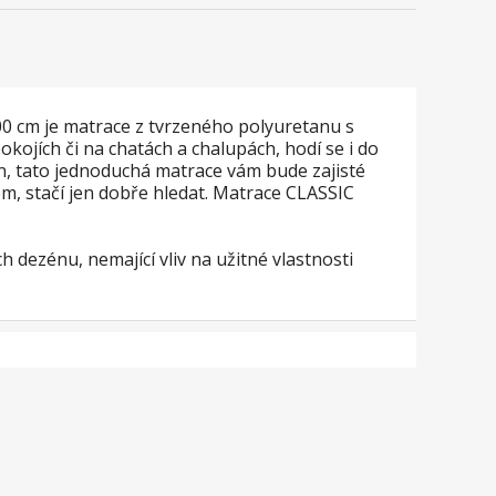
00 cm je matrace z tvrzeného polyuretanu s
ojích či na chatách a chalupách, hodí se i do
n, tato jednoduchá matrace vám bude zajisté
m, stačí jen dobře hledat. Matrace CLASSIC
 dezénu, nemající vliv na užitné vlastnosti