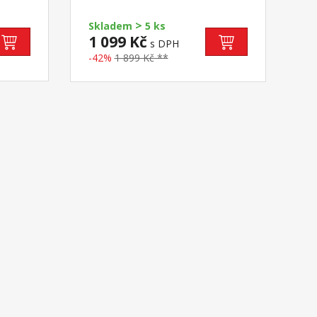
>
Skladem
5 ks
1 099 Kč
s DPH
-42%
1 899 Kč **