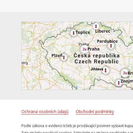
Ochrana osobních údajů
Obchodní podmínky
Podle zákona o evidenci tržeb je prodávající povinen vystavit kupu
Tyto stránky používají cookies. Setrváním na stránce souhlasíte s j