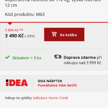
12 cm
Kód produktu: M63
5 890 Kč **
3 490 Kč
Do košíku
s DPH
>
Doprava zdarma
při
Skladem
5 ks
nákupu nad 3 999 Kč
IDEA NÁBYTEK
Pomáháme Vám šetřit
Nákup na splátky:
kalkulace Home Credit