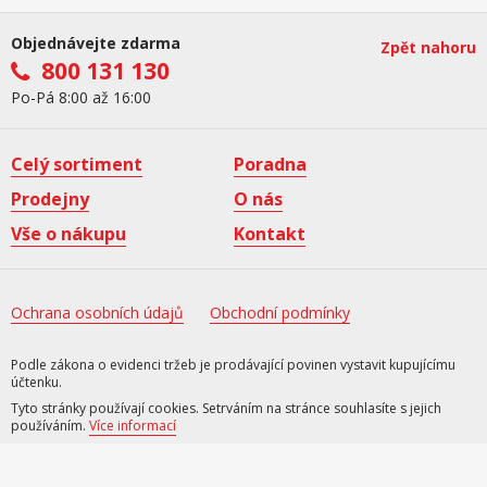
Objednávejte zdarma
Zpět nahoru
800 131 130
Po-Pá 8:00 až 16:00
Celý sortiment
Poradna
Prodejny
O nás
Vše o nákupu
Kontakt
Ochrana osobních údajů
Obchodní podmínky
Podle zákona o evidenci tržeb je prodávající povinen vystavit kupujícímu
účtenku.
Tyto stránky používají cookies. Setrváním na stránce souhlasíte s jejich
používáním.
Více informací