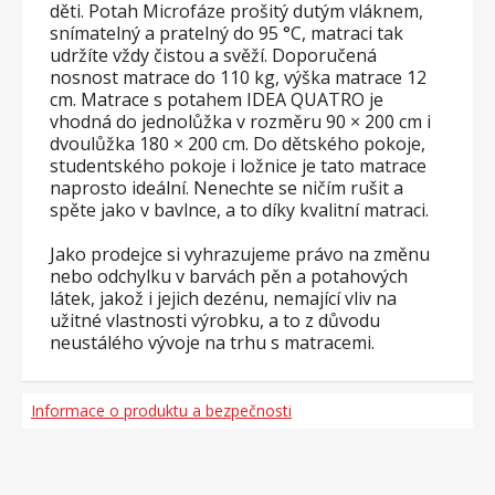
děti. Potah Microfáze prošitý dutým vláknem,
snímatelný a pratelný do 95 °C, matraci tak
udržíte vždy čistou a svěží. Doporučená
nosnost matrace do 110 kg, výška matrace 12
cm. Matrace s potahem IDEA QUATRO je
vhodná do jednolůžka v rozměru 90 × 200 cm i
dvoulůžka 180 × 200 cm. Do dětského pokoje,
studentského pokoje i ložnice je tato matrace
naprosto ideální. Nenechte se ničím rušit a
spěte jako v bavlnce, a to díky kvalitní matraci.
Jako prodejce si vyhrazujeme právo na změnu
nebo odchylku v barvách pěn a potahových
látek, jakož i jejich dezénu, nemající vliv na
užitné vlastnosti výrobku, a to z důvodu
neustálého vývoje na trhu s matracemi.
Informace o produktu a bezpečnosti