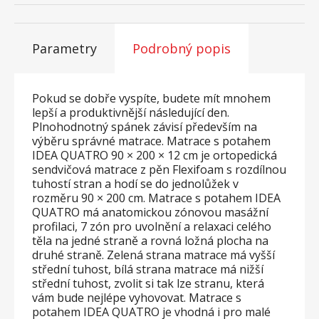
Parametry
Podrobný popis
Pokud se dobře vyspíte, budete mít mnohem
lepší a produktivnější následující den.
Plnohodnotný spánek závisí především na
výběru správné matrace. Matrace s potahem
IDEA QUATRO 90 × 200 × 12 cm je ortopedická
sendvičová matrace z pěn Flexifoam s rozdílnou
tuhostí stran a hodí se do jednolůžek v
rozměru 90 × 200 cm. Matrace s potahem IDEA
QUATRO má anatomickou zónovou masážní
profilaci, 7 zón pro uvolnění a relaxaci celého
těla na jedné straně a rovná ložná plocha na
druhé straně. Zelená strana matrace má vyšší
střední tuhost, bílá strana matrace má nižší
střední tuhost, zvolit si tak lze stranu, která
vám bude nejlépe vyhovovat. Matrace s
potahem IDEA QUATRO je vhodná i pro malé