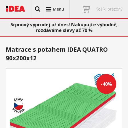
Menu
Košík: prázdný
Srpnový výprodej už dnes! Nakupujte výhodně,
rozdáváme slevy až 70 %
Matrace s potahem IDEA QUATRO
90x200x12
-40%