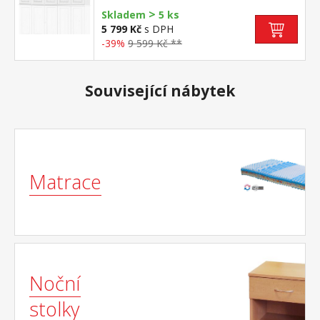
>
Skladem
5 ks
5 799 Kč
s DPH
-39%
9 599 Kč **
Související nábytek
Matrace
Noční
stolky