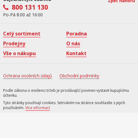
Zpět nahoru
800 131 130
Po-Pá 8:00 až 16:00
Celý sortiment
Poradna
Prodejny
O nás
Vše o nákupu
Kontakt
Ochrana osobních údajů
Obchodní podmínky
Podle zákona o evidenci tržeb je prodávající povinen vystavit kupujícímu
účtenku.
Tyto stránky používají cookies. Setrváním na stránce souhlasíte s jejich
používáním.
Více informací