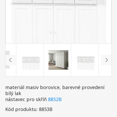
materiál masiv borovice, barevné provedení
bílý lak
nástavec pro skříň
8852B
Kód produktu: 8853B