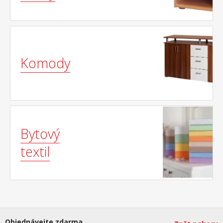
Komody
Bytový
textil
Objednávejte zdarma