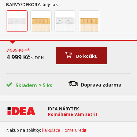
BARVY/DEKORY:
bílý lak
7 999 Kč **
4 999 Kč
Do košíku
s DPH
>
Doprava zdarma
Skladem
5 ks
IDEA NÁBYTEK
Pomáháme Vám šetřit
Nákup na splátky:
kalkulace Home Credit