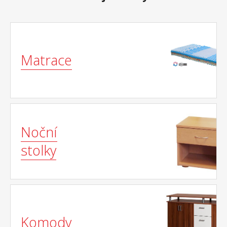
Matrace
Noční
stolky
Komody