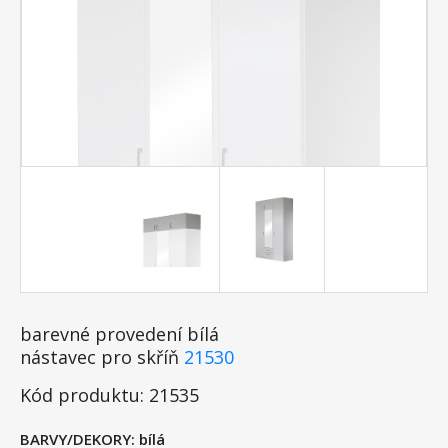
barevné provedení bílá
nástavec pro skříň
21530
Kód produktu: 21535
BARVY/DEKORY:
bílá