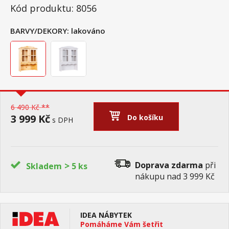
Kód produktu: 8056
BARVY/DEKORY:
lakováno
6 490 Kč **
3 999 Kč
Do košíku
s DPH
>
Doprava zdarma
při
Skladem
5 ks
nákupu nad 3 999 Kč
IDEA NÁBYTEK
Pomáháme Vám šetřit