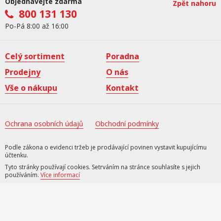
Objednávejte zdarma
Zpět nahoru
800 131 130
Po-Pá 8:00 až 16:00
Celý sortiment
Poradna
Prodejny
O nás
Vše o nákupu
Kontakt
Ochrana osobních údajů
Obchodní podmínky
Podle zákona o evidenci tržeb je prodávající povinen vystavit kupujícímu
účtenku.
Tyto stránky používají cookies. Setrváním na stránce souhlasíte s jejich
používáním.
Více informací