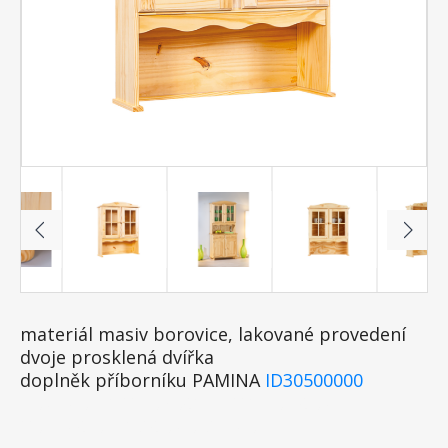
materiál masiv borovice, lakované provedení
dvoje prosklená dvířka
doplněk příborníku PAMINA
ID30500000
PAMINA, LOVI, ABACO, LIVIO, ALICANTE,
VALENCIA, TOSCANA, SIENA