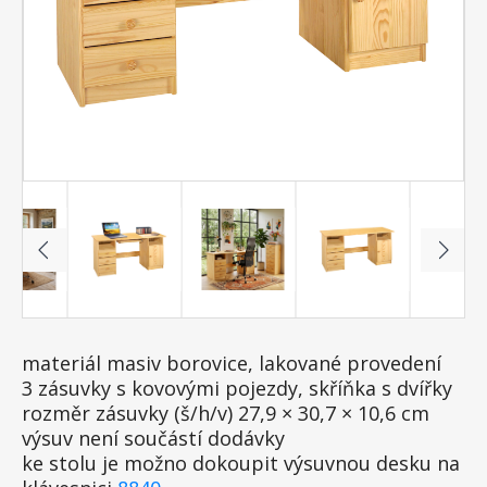
materiál masiv borovice, lakované provedení
3 zásuvky s kovovými pojezdy, skříňka s dvířky
rozměr zásuvky (š/h/v) 27,9 × 30,7 × 10,6 cm
výsuv není součástí dodávky
ke stolu je možno dokoupit výsuvnou desku na