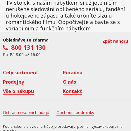
TV stolek, s naším nábytkem si užijete ničím
nerušené sledování oblíbeného seriálu, fandění
u hokejového zápasu a také uroníte slzu u
romantického filmu. Odpočívejte a bavte se s
variabilním a funkčním nábytkem.
Objednávejte zdarma
Zpět nahoru
800 131 130
Po-Pá 8:00 až 16:00
Celý sortiment
Poradna
Prodejny
O nás
Vše o nákupu
Kontakt
Ochrana osobních údajů
Obchodní podmínky
Podle zákona o evidenci tržeb je prodávající povinen vystavit kupujícímu