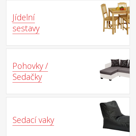
Jídelní
sestavy
Pohovky /
Sedačky
Sedací vaky