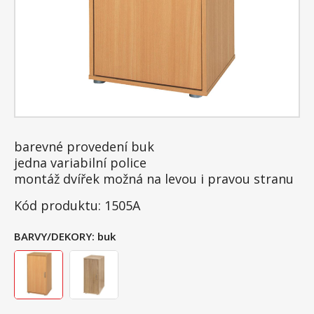
barevné provedení buk
jedna variabilní police
montáž dvířek možná na levou i pravou stranu
Kód produktu: 1505A
BARVY/DEKORY:
buk