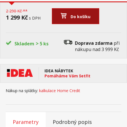
2 290 Kč **
1 299 Kč
Do košíku
s DPH
>
Doprava zdarma
při
Skladem
5 ks
nákupu nad 3 999 Kč
IDEA NÁBYTEK
Pomáháme Vám šetřit
Nákup na splátky:
kalkulace Home Credit
Parametry
Podrobný popis