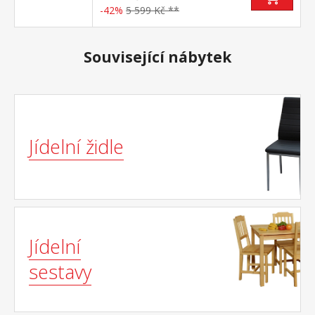
-42%
5 599 Kč **
Související nábytek
Jídelní židle
Jídelní
sestavy