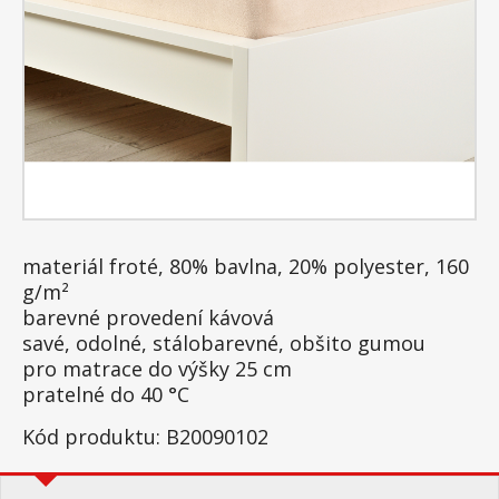
materiál froté, 80% bavlna, 20% polyester, 160
g/m²
barevné provedení kávová
savé, odolné, stálobarevné, obšito gumou
pro matrace do výšky 25 cm
pratelné do 40 °C
Kód produktu: B20090102