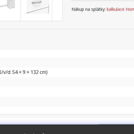
Nákup na splátky:
kalkulace Hom
/v/d: 54 × 9 × 132 cm)