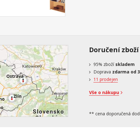
Doručení zboží
95%
zboží
skladem
Doprava
zdarma od 3
11 prodejen
Vše o nákupu
** cena doporučená dod