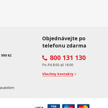
Objednávejte po
telefonu zdarma
 999 Kč
800 131 130
Po-Pá 8:00 až 16:00
Všechny kontakty
avatelem