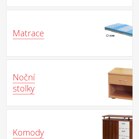
Matrace
Noční
stolky
Komody