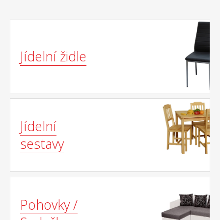
Jídelní židle
Jídelní
sestavy
Pohovky /