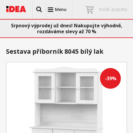
Menu
Košík: prázdný
Srpnový výprodej už dnes! Nakupujte výhodně,
rozdáváme slevy až 70 %
Sestava příborník 8045 bílý lak
-39%