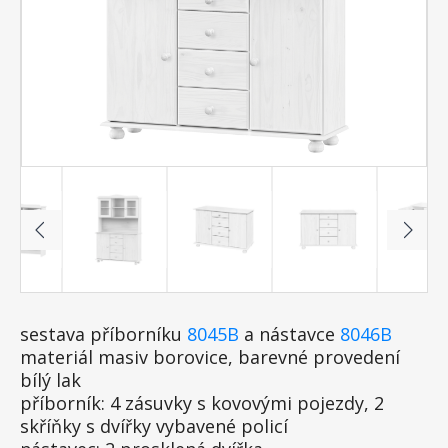
sestava příborníku
8045B
a nástavce
8046B
materiál masiv borovice, barevné provedení
bílý lak
příborník: 4 zásuvky s kovovými pojezdy, 2
skříňky s dvířky vybavené policí