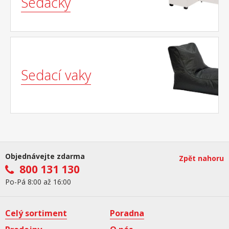
Sedačky
Sedací vaky
Objednávejte zdarma
Zpět nahoru
800 131 130
Po-Pá 8:00 až 16:00
Celý sortiment
Poradna