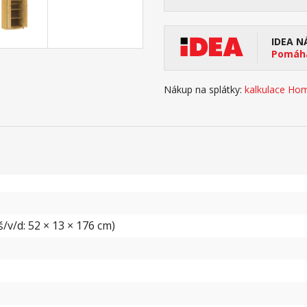
IDEA N
Pomáhá
Nákup na splátky:
kalkulace Hom
/v/d: 52 × 13 × 176 cm)