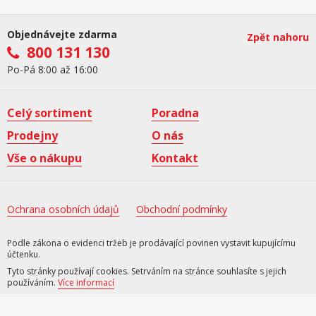
Objednávejte zdarma
Zpět nahoru
800 131 130
Po-Pá 8:00 až 16:00
Celý sortiment
Poradna
Prodejny
O nás
Vše o nákupu
Kontakt
Ochrana osobních údajů
Obchodní podmínky
Podle zákona o evidenci tržeb je prodávající povinen vystavit kupujícímu
účtenku.
Tyto stránky používají cookies. Setrváním na stránce souhlasíte s jejich
používáním.
Více informací