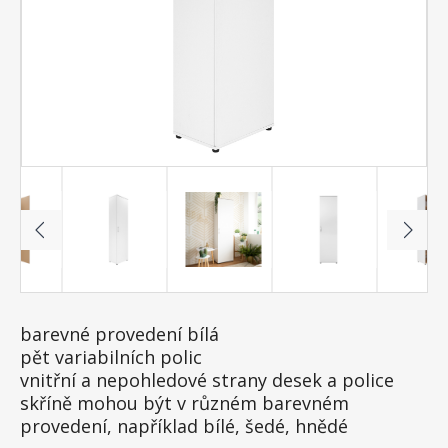
barevné provedení bílá
pět variabilních polic
vnitřní a nepohledové strany desek a police
skříně mohou být v různém barevném
provedení, například bílé, šedé, hnědé