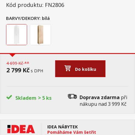
Kód produktu: FN2806
BARVY/DEKORY:
bílá
4 699 Kč **
2 799 Kč
Do košíku
s DPH
>
Doprava zdarma
při
Skladem
5 ks
nákupu nad 3 999 Kč
IDEA NÁBYTEK
Pomáháme Vám šetřit