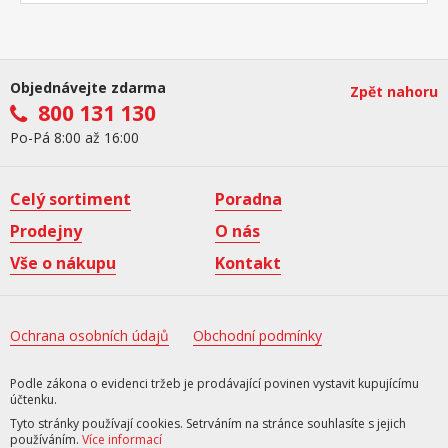
Objednávejte zdarma
Zpět nahoru
800 131 130
Po-Pá 8:00 až 16:00
Celý sortiment
Poradna
Prodejny
O nás
Vše o nákupu
Kontakt
Ochrana osobních údajů
Obchodní podmínky
Podle zákona o evidenci tržeb je prodávající povinen vystavit kupujícímu
účtenku.
Tyto stránky používají cookies. Setrváním na stránce souhlasíte s jejich
používáním.
Více informací