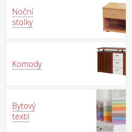
Noční
stolky
Komody
Bytový
textil