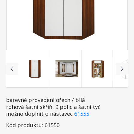
barevné provedení ořech / bílá
rohová šatní skříň, 9 polic a šatní tyč
možno doplnit o nástavec
61555
Kód produktu: 61550